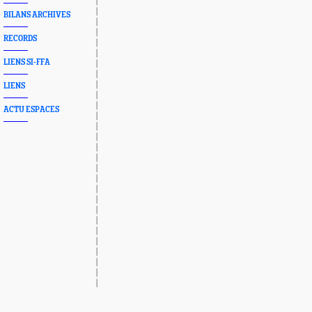
BILANS ARCHIVES
RECORDS
LIENS SI-FFA
LIENS
ACTU ESPACES