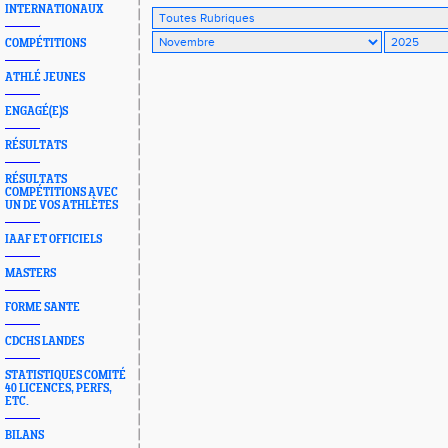
INTERNATIONAUX
COMPÉTITIONS
ATHLÉ JEUNES
ENGAGÉ(E)S
RÉSULTATS
RÉSULTATS
COMPÉTITIONS AVEC
UN DE VOS ATHLÈTES
IAAF ET OFFICIELS
MASTERS
FORME SANTE
CDCHS LANDES
STATISTIQUES COMITÉ
40 LICENCES, PERFS,
ETC.
BILANS