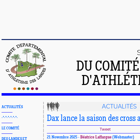
DU COMIT
D'ATHLÉT
ACTUALITÉS
ACTUALITÉS
Dax lance la saison des cross 
-*-*-*-*-*-*-
LE COMITÉ
Tweet
21 Novembre 2025 -
Béatrice Laffargue
(Webmaster)
DEO LANDES ET