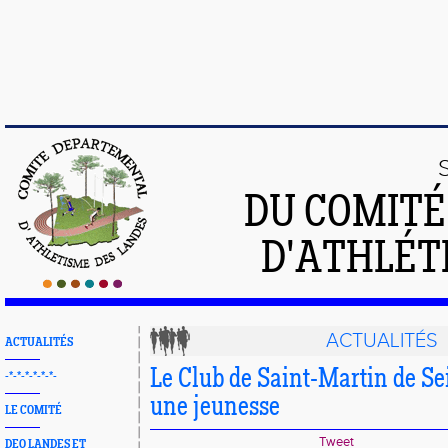
DU COMIT
D'ATHLÉT
ACTUALITÉS
ACTUALITÉS
Le Club de Saint-Martin de Se
-*-*-*-*-*-*-
une jeunesse
LE COMITÉ
Tweet
DEO LANDES ET