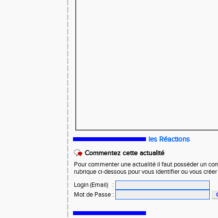
les Réactions
Commentez cette actualité
Pour commenter une actualité il faut posséder un compt
rubrique ci-dessous pour vous identifier ou vous crée
Login (Email)
:
Mot de Passe
: