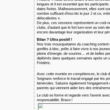
longues et il est essentiel que les participant
dates fixées. Malheureusement, elles sont so
nombre suffisant d’inscrits le jour J et ce, mê
délocalisées ».
De plus, ces sessions représentent un coût n
clubs, d’autant que le fort turn-over au sein 
encore davantage leur organisation et leur pér
Bilan ? Ultra positif !
Nos trois mousquetaires du coaching sortent 
gonflés à bloc, prêts à faire vivre à nos jeune
pleine d’énergie, de sourires… et de belles pe
diplômés dans quelques semaines après un ul
Frédéric.
Avec cette montée en compétences, le club d
Seignanx renforce le travail engagé par les p
bénévoles. Saluons également l’engagement 
parents qui viennent aider lors des entraînem
Le club se forme et regarde vers l’avenir ave
responsabilité. Bravo !