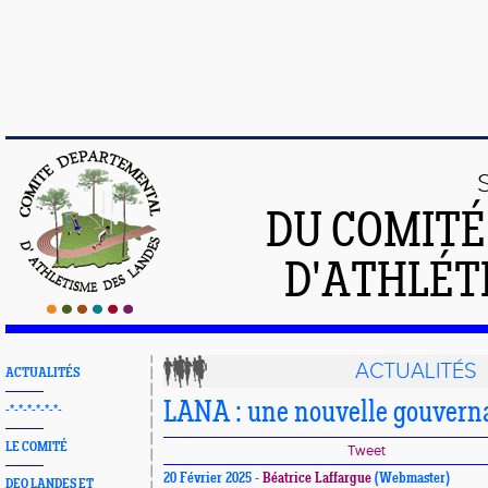
DU COMIT
D'ATHLÉT
ACTUALITÉS
ACTUALITÉS
LANA : une nouvelle gouvern
-*-*-*-*-*-*-
LE COMITÉ
Tweet
20 Février 2025 -
Béatrice Laffargue
(Webmaster)
DEO LANDES ET