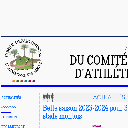
DU COMIT
D'ATHLÉT
ACTUALITÉS
ACTUALITÉS
Belle saison 2023-2024 pour 3
-*-*-*-*-*-*-
stade montois
LE COMITÉ
Tweet
DEO LANDES ET