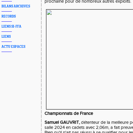
prochaine pour de nombreux autres exploits.
BILANS ARCHIVES
RECORDS
LIENS SI-FFA
LIENS
ACTU ESPACES
Championnats de France
Samuel GAUVRIT,
détenteur de la meilleure 
salle 2024 en cadets avec 2,06m, a fait preuve 
Bien qu'il n'ait pas réussi à se qualifier pour