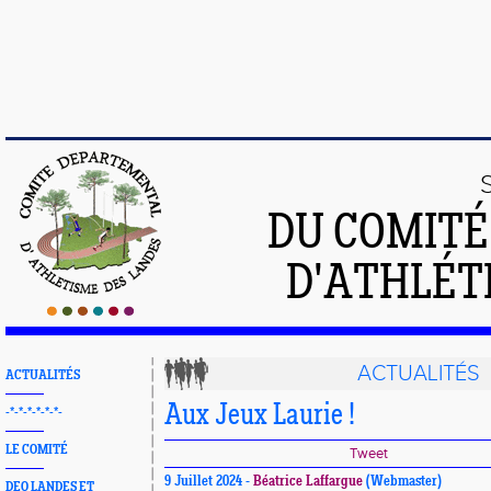
DU COMIT
D'ATHLÉT
ACTUALITÉS
ACTUALITÉS
Aux Jeux Laurie !
-*-*-*-*-*-*-
LE COMITÉ
Tweet
9 Juillet 2024 -
Béatrice Laffargue
(Webmaster)
DEO LANDES ET