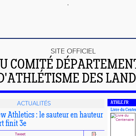
SITE OFFICIEL
U COMITÉ DÉPARTEMEN
D'ATHLÉTISME DES LAN
ACTUALITÉS
ATHLE.FR
Livre du Cente
 Athletics : le sauteur en hauteur
 finit 3e
Tweet