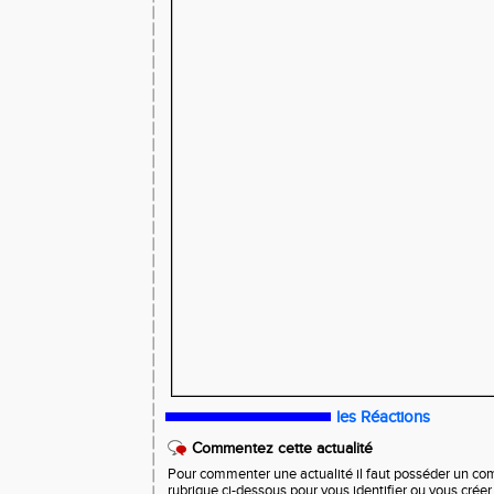
les Réactions
Commentez cette actualité
Pour commenter une actualité il faut posséder un compt
rubrique ci-dessous pour vous identifier ou vous crée