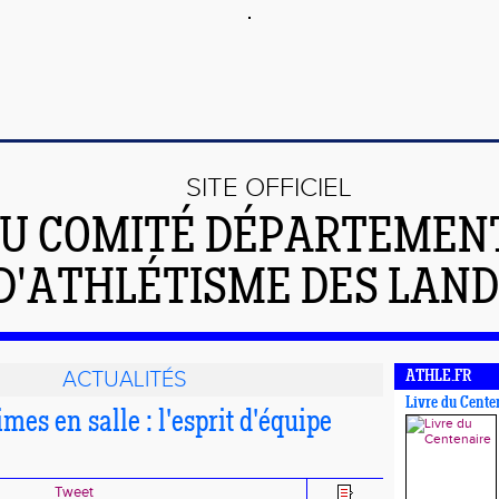
SITE OFFICIEL
U COMITÉ DÉPARTEMEN
D'ATHLÉTISME DES LAN
ACTUALITÉS
ATHLE.FR
Livre du Cente
mes en salle : l'esprit d'équipe
Tweet