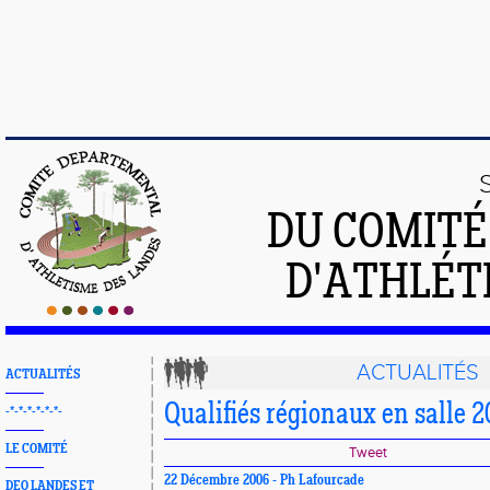
DU COMIT
D'ATHLÉT
ACTUALITÉS
ACTUALITÉS
Qualifiés régionaux en salle 
-*-*-*-*-*-*-
LE COMITÉ
Tweet
22 Décembre 2006 - Ph Lafourcade
DEO LANDES ET