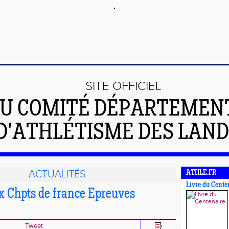
SITE OFFICIEL
U COMITÉ DÉPARTEMEN
D'ATHLÉTISME DES LAN
ACTUALITÉS
ATHLE.FR
Livre du Cente
ux Chpts de france Epreuves
Tweet