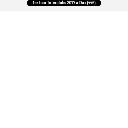
1er tour Interclubs 2017 à Dax (446)